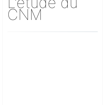
L’étude du
CNM